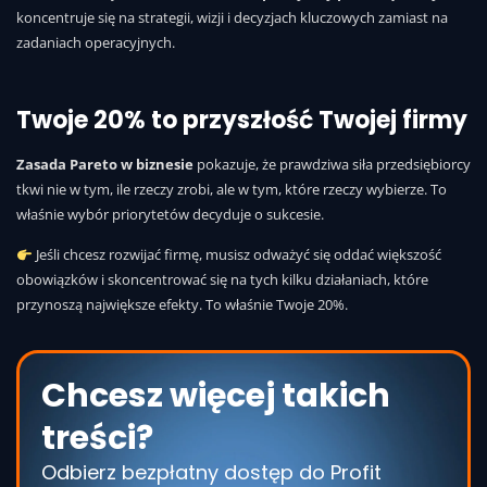
koncentruje się na strategii, wizji i decyzjach kluczowych zamiast na
zadaniach operacyjnych.
Twoje 20% to przyszłość Twojej firmy
Zasada Pareto w biznesie
pokazuje, że prawdziwa siła przedsiębiorcy
tkwi nie w tym, ile rzeczy zrobi, ale w tym, które rzeczy wybierze. To
właśnie wybór priorytetów decyduje o sukcesie.
Jeśli chcesz rozwijać firmę, musisz odważyć się oddać większość
obowiązków i skoncentrować się na tych kilku działaniach, które
przynoszą największe efekty. To właśnie Twoje 20%.
Chcesz więcej takich
treści?
Odbierz bezpłatny dostęp do Profit