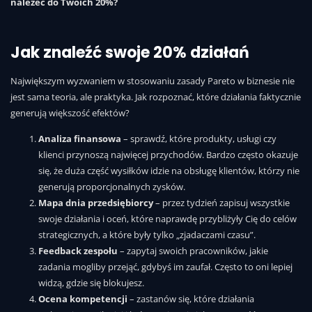
należeć do Twoich 20%?
Jak znaleźć swoje 20% działań
Największym wyzwaniem w stosowaniu zasady Pareto w biznesie nie
jest sama teoria, ale praktyka. Jak rozpoznać, które działania faktycznie
generują większość efektów?
Analiza finansowa
– sprawdź, które produkty, usługi czy
klienci przynoszą najwięcej przychodów. Bardzo często okazuje
się, że duża część wysiłków idzie na obsługę klientów, którzy nie
generują proporcjonalnych zysków.
Mapa dnia przedsiębiorcy
– przez tydzień zapisuj wszystkie
swoje działania i oceń, które naprawdę przybliżyły Cię do celów
strategicznych, a które były tylko „zjadaczami czasu”.
Feedback zespołu
– zapytaj swoich pracowników, jakie
zadania mogliby przejąć, gdybyś im zaufał. Często to oni lepiej
widzą, gdzie się blokujesz.
Ocena kompetencji
– zastanów się, które działania