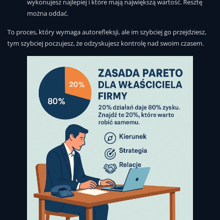
wykonujesz najlepiej i które mają największą wartość. Resztę
można oddać.
To proces, który wymaga autorefleksji, ale im szybciej go przejdziesz,
tym szybciej poczujesz, że odzyskujesz kontrolę nad swoim czasem.