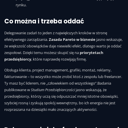
rynku.
Co można i trzeba oddać
Delegowanie zadań to jeden z największych kroków w stronę
efektywnego zarządzania.
Zasada Pareto w biznesie
jasno wskazuje,
że większość obowiązków daje niewielki efekt, dlatego warto je oddać
zespołowi. Dzięki temu możesz skupić się na
priorytetach
przedsiębiorcy
, które naprawdę rozwijają firmę.
Obsługa klienta, project management, grafiki, montaż, reklamy,
fakturowanie – to wszystko może zrobić ktoś z zespołu lub freelancer.
Ty masz być liderem, nie „człowiekiem od wszystkiego”.Badania
publikowane w
Studium Przedsiębiorczości
jasno wskazują, że
przedsiębiorcy, którzy uczą się odpuszczać mniej istotne obowiązki,
szybciej rosną i zyskują spokój wewnętrzny, bo ich energia nie jest
rozpraszana na dziesiątki mało znaczących aktywności.