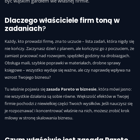
być wąskim gardłem we własnej firmie.
Dlaczego właściciele firm toną w
zadaniach
?
Każdy, kto prowadzi firmę, zna to uczucie – lista zadań, która nigdy się
nie kończy. Zaczynasz dzień z planem, ale kończysz go z poczuciem, że
zamiast pracować nad rozwojem, spędziłeś godziny na drobiazgach.
Obsługa maili, szybkie poprawki w materiałach, drobne sprawy
księgowe – wszystko wydaje się ważne, ale czy naprawdę wpływa na
wzrost Twojego biznesu?
Tu właśnie pojawia się
zasada Pareto w biznesie
, która mówi jasno:
nie wszystkie działania są sobie równe. Większość efektów w Twojej
firmie pochodzi z niewielkiej części Twoich wysiłków. Jeśli nauczysz się
je rozpoznawać i koncentrować właśnie na nich, możesz zrobić krok
milowy w stronę skalowania biznesu.