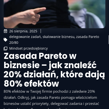
26 sierpnia, 2025
delegowanie zadań
,
skalowanie biznesu
,
zasada Pareto
20/80
Mindset przedsiębiorcy
Zasada Pareto w
biznesie – jak znaleźć
20% działań, które dają
80% efektów
80% efektów w Twojej firmie pochodzi z zaledwie 20%
działań. Odkryj, jak zasada Pareto pomaga właścicielom
biznesów ustalić priorytety, delegować zadania i przestać