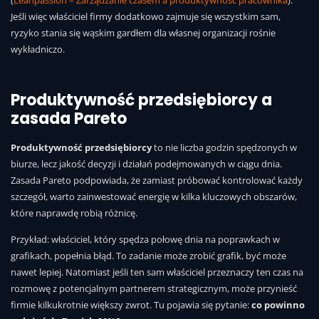
Jeśli więc właściciel firmy dodatkowo zajmuje się wszystkim sam,
ryzyko stania się wąskim gardłem dla własnej organizacji rośnie
wykładniczo.
Produktywność przedsiębiorcy a
zasada Pareto
Produktywność przedsiębiorcy
to nie liczba godzin spędzonych w
biurze, lecz jakość decyzji i działań podejmowanych w ciągu dnia.
Zasada Pareto podpowiada, że zamiast próbować kontrolować każdy
szczegół, warto zainwestować energię w kilka kluczowych obszarów,
które naprawdę robią różnicę.
Przykład: właściciel, który spędza połowę dnia na poprawkach w
grafikach, popełnia błąd. To zadanie może zrobić grafik, być może
nawet lepiej. Natomiast jeśli ten sam właściciel przeznaczy ten czas na
rozmowę z potencjalnym partnerem strategicznym, może przynieść
firmie kilkukrotnie większy zwrot. Tu pojawia się pytanie:
co powinno