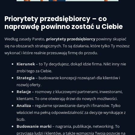
Priorytety przedsiębiorcy – co
naprawdę powinno zostać u Ciebie
Według zasady Pareto,
priorytety przedsiębiorcy
powinny skupiać
się na obszarach strategicznych. To są działania, które tylko Ty możesz
wykonać i które realnie przesuwają firmę do przodu.
Kierunek
– to Ty decydujesz, dokąd idzie firma. Nikt inny nie
zrobi tego za Ciebie.
Strategia
– budowanie koncepcji rozwiązań dla klientów i
rozwój oferty.
Relacje
– rozmowy z kluczowymi partnerami, inwestorami,
klientami. To one otwierają drzwi do nowych możliwości.
Analiza
– regularne sprawdzanie danych i finansów. Tylko
właściciel ma pełną odpowiedzialność za decyzje wynikające z
liczb.
Budowanie marki
– nagrania, publikacje, networking. To
przyciąga ludzi i klientów, a także wzmacnia Twoją pozycję na