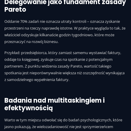
Delegowanie jako fundament zasady
Pareto
Oddanie 70% zadań nie oznacza utraty kontroli – oznacza zyskanie
przestrzeni na rzeczy naprawdę istotne. W praktyce wygląda to tak, że
właściciel odzyskuje kilkanaście godzin tygodniowo, które może
przeznaczyć na rozwój biznesu.
Przykład: przedsiębiorca, który zamiast samemu wystawiać faktury,
oddaje to księgowej, zyskuje czas na spotkanie z potencjalnym
partnerem. Z punktu widzenia zasady Pareto, wartość takiego
spotkania jest nieporównywalnie większa niż oszczędność wynikająca
z samodzielnego wypełnienia faktury.
Badania nad multitaskingiem i
efektywnością
Warto w tym miejscu odwołać się do badań psychologicznych, które
jasno pokazują, że wielozadaniowość nie jest sprzymierzeńcem