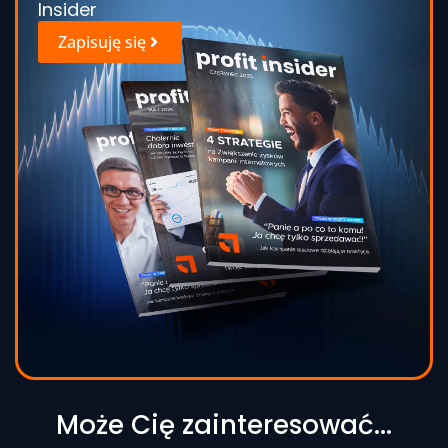
Insider
Zapisuję się
Może Cię zainteresować...