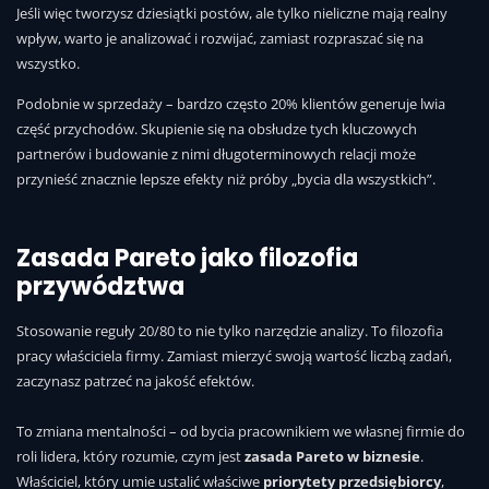
Jeśli więc tworzysz dziesiątki postów, ale tylko nieliczne mają realny
wpływ, warto je analizować i rozwijać, zamiast rozpraszać się na
wszystko.
Podobnie w sprzedaży – bardzo często 20% klientów generuje lwia
część przychodów. Skupienie się na obsłudze tych kluczowych
partnerów i budowanie z nimi długoterminowych relacji może
przynieść znacznie lepsze efekty niż próby „bycia dla wszystkich”.
Zasada Pareto jako filozofia
przywództwa
Stosowanie reguły 20/80 to nie tylko narzędzie analizy. To filozofia
pracy właściciela firmy. Zamiast mierzyć swoją wartość liczbą zadań,
zaczynasz patrzeć na jakość efektów.
To zmiana mentalności – od bycia pracownikiem we własnej firmie do
roli lidera, który rozumie, czym jest
zasada Pareto w biznesie
.
Właściciel, który umie ustalić właściwe
priorytety przedsiębiorcy
,