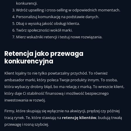
konkurencji.
Wdróż upselling i cross-selling w odpowiednich momentach.
Personalizuj komunikację na podstawie danych.
Dbaj o wysoką jakość obsługi klienta.
Twórz społeczności wokół marki.
Mierz wskaźniki retencji i testuj nowe rozwiązania.
Retencja jako przewaga
konkurencyjna
Klient lojalny to nie tylko powtarzalny przychód. To również
ambasador marki, który poleca Twoje produkty innym. To osoba,
która wybaczy drobny błąd, bo ma relację z marką. To wreszcie klient,
który daje Ci stabilność finansową i możliwość bezpiecznego
inwestowania w rozwój.
Firmy, które skupiają się wyłącznie na akwizycji, prędzej czy później
tracą rynek. Te, które stawiają na
retencję klientów
, budują trwałą
przewagę i rosną szybciej.