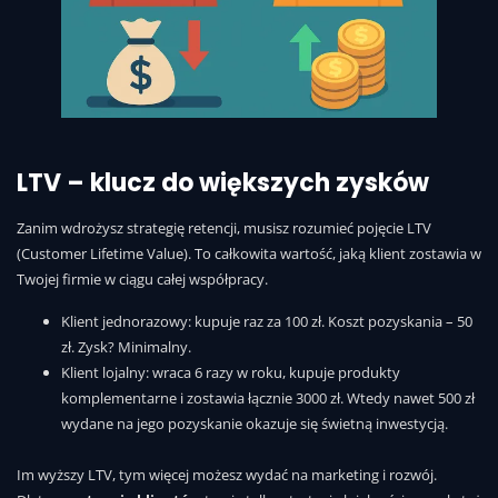
LTV – klucz do większych zysków
Zanim wdrożysz strategię retencji, musisz rozumieć pojęcie LTV
(Customer Lifetime Value). To całkowita wartość, jaką klient zostawia w
Twojej firmie w ciągu całej współpracy.
Klient jednorazowy: kupuje raz za 100 zł. Koszt pozyskania – 50
zł. Zysk? Minimalny.
Klient lojalny: wraca 6 razy w roku, kupuje produkty
komplementarne i zostawia łącznie 3000 zł. Wtedy nawet 500 zł
wydane na jego pozyskanie okazuje się świetną inwestycją.
Im wyższy LTV, tym więcej możesz wydać na marketing i rozwój.