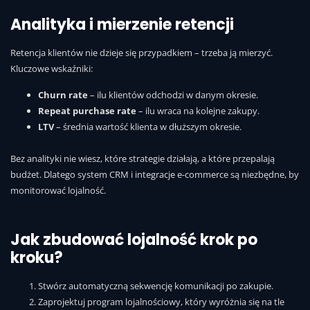
Analityka i mierzenie retencji
Retencja klientów nie dzieje się przypadkiem – trzeba ją mierzyć.
Kluczowe wskaźniki:
Churn rate
– ilu klientów odchodzi w danym okresie.
Repeat purchase rate
– ilu wraca na kolejne zakupy.
LTV
– średnia wartość klienta w dłuższym okresie.
Bez analityki nie wiesz, które strategie działają, a które przepalają
budżet. Dlatego system CRM i integracje e-commerce są niezbędne, by
monitorować lojalność.
Jak zbudować lojalność krok po
kroku?
Stwórz automatyczną sekwencję komunikacji po zakupie.
Zaprojektuj program lojalnościowy, który wyróżnia się na tle