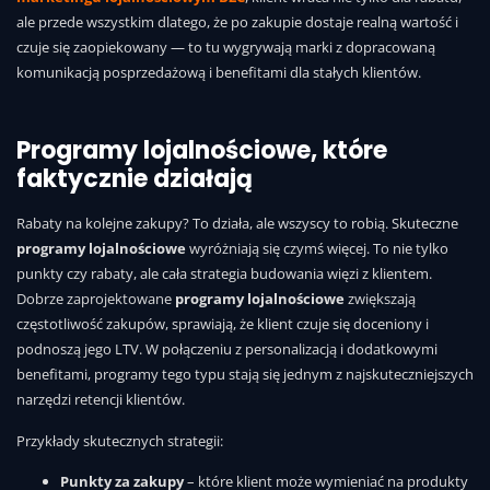
ale przede wszystkim dlatego, że po zakupie dostaje realną wartość i
czuje się zaopiekowany — to tu wygrywają marki z dopracowaną
komunikacją posprzedażową i benefitami dla stałych klientów.
Programy lojalnościowe, które
faktycznie działają
Rabaty na kolejne zakupy? To działa, ale wszyscy to robią. Skuteczne
programy lojalnościowe
wyróżniają się czymś więcej. To nie tylko
punkty czy rabaty, ale cała strategia budowania więzi z klientem.
Dobrze zaprojektowane
programy lojalnościowe
zwiększają
częstotliwość zakupów, sprawiają, że klient czuje się doceniony i
podnoszą jego LTV. W połączeniu z personalizacją i dodatkowymi
benefitami, programy tego typu stają się jednym z najskuteczniejszych
narzędzi retencji klientów.
Przykłady skutecznych strategii:
Punkty za zakupy
– które klient może wymieniać na produkty