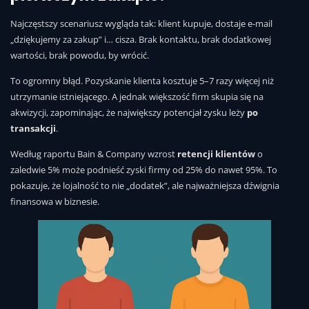
Najczęstszy scenariusz wygląda tak: klient kupuje, dostaje e-mail
„dziękujemy za zakup” i… cisza. Brak kontaktu, brak dodatkowej
wartości, brak powodu, by wrócić.
To ogromny błąd. Pozyskanie klienta kosztuje 5–7 razy więcej niż
utrzymanie istniejącego. A jednak większość firm skupia się na
akwizycji, zapominając, że największy potencjał zysku leży
po
transakcji
.
Według raportu Bain & Company wzrost
retencji klientów
o
zaledwie 5% może podnieść zyski firmy od 25% do nawet 95%. To
pokazuje, że lojalność to nie „dodatek”, ale najważniejsza dźwignia
finansowa w biznesie.