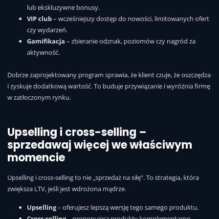
lub ekskluzywne bonusy.
VIP club
– wcześniejszy dostęp do nowości, limitowanych ofert
czy wydarzeń.
Gamifikacja
– zbieranie odznak, poziomów czy nagród za
aktywność.
Dobrze zaprojektowany program sprawia, że klient czuje, że oszczędza
i zyskuje dodatkową wartość. To buduje przywiązanie i wyróżnia firmę
w zatłoczonym rynku.
Upselling i cross-selling –
sprzedawaj więcej we właściwym
momencie
Upselling i cross-selling to nie „sprzedaż na siłę”. To strategia, która
zwiększa LTV, jeśli jest wdrożona mądrze.
Upselling
– oferujesz lepszą wersję tego samego produktu.
Cross-selling
– proponujesz produkty komplementarne.