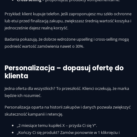
Przykład: klient kupuje telefon. Jeśli zaproponujesz mu szkło ochronne
lub etui przed finalizacją zakupu, zwiększasz średnią wartość koszyka i
jednocześnie dajesz realną korzyść.
Badania pokazują, że dobrze wdrożone upselling i cross-selling mogą
podnieść wartość zamówienia nawet o 30%.
Personalizacja – dopasuj ofertę do
klienta
Jedna oferta dla wszystkich? To przeszłość. Klienci oczekują, że marka
będzie ich rozumieć.
Personalizacja oparta na historii zakupów i danych pozwala zwiększyć
skuteczność kampanii i retencję.
„2 miesiące temu kupiłeś X – przyda Ci się Y”.
„Kończy Ci się produkt? Zamów ponownie w 1 kliknięciu i