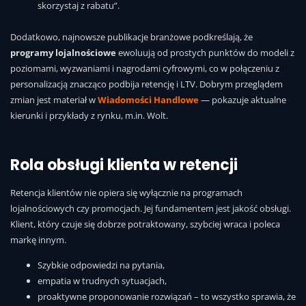
skorzystaj z rabatu”.
Dodatkowo, najnowsze publikacje branżowe podkreślają, że
programy lojalnościowe
ewoluują od prostych punktów do modeli z
poziomami, wyzwaniami i nagrodami cyfrowymi, co w połączeniu z
personalizacją znacząco podbija retencję i LTV. Dobrym przeglądem
zmian jest materiał w
Wiadomości Handlowe
— pokazuje aktualne
kierunki i przykłady z rynku, m.in. Wolt.
Rola obsługi klienta w retencji
Retencja klientów nie opiera się wyłącznie na programach
lojalnościowych czy promocjach. Jej fundamentem jest jakość obsługi.
Klient, który czuje się dobrze potraktowany, szybciej wraca i poleca
markę innym.
Szybkie odpowiedzi na pytania,
empatia w trudnych sytuacjach,
proaktywne proponowanie rozwiązań – to wszystko sprawia, że