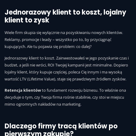
Jednorazowy klient to koszt, lojalny
klient to zysk
Wiele firm skupia się wyłącznie na pozyskiwaniu nowych klientów.
Reklamy, promocje i leady – wszystko po to, by przyciągnąć
kupujących. Ale tu pojawia się problem: co dalej?
Jednorazowy klient to koszt. Zainwestowałeś w jego pozyskanie czas i
budżet, a jeśli nie wróci, ROI Twojej kampanii jest minimalne. Dopiero
lojalny klient, który kupuje częściej, poleca Cię innym i ma wysoką
wartość LTV (Lifetime Value), staje się prawdziwym źródłem zysków.
Retencja klientów
to fundament rozwoju biznesu. To właśnie ona
decyduje o tym, czy Twoja firma rośnie stabilnie, czy stoi w miejscu
mimo ogromnych nakładów na marketing.
Dlaczego firmy tracą klientów po
pierwszym zakupie?