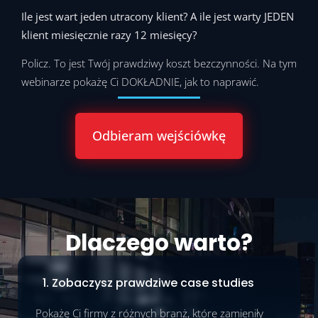
Ile jest wart jeden utracony klient? A ile jest warty JEDEN
klient miesięcznie razy 12 miesięcy?
Policz. To jest Twój prawdziwy koszt bezczynności. Na tym
webinarze pokażę Ci DOKŁADNIE, jak to naprawić.
Odbieram wejściówkę
Dlaczego warto?
1. Zobaczysz prawdziwe case studies
Pokażę Ci firmy z różnych branż, które zamieniły