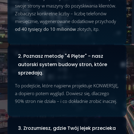
swoje strony w maszyny do pozyskiwania klientów.
Zobaczysz konkretne liczby – liczbę telefonów
miesięcznie, wygenerowane dodatkowe przychody
od 40 tysięcy do 10 milionów
złotych, itp.
2. Poznasz metodę "4 Pięter" - nasz
autorski system budowy stron, które
sprzedają.
To podejście, które najpierw projektuje KONWERSJĘ,
a dopiero potem wygląd. Dowiesz się, dlaczego
90% stron nie działa – i co dokładnie zrobić inaczej.
3. Zrozumiesz, gdzie Twój lejek przecieka