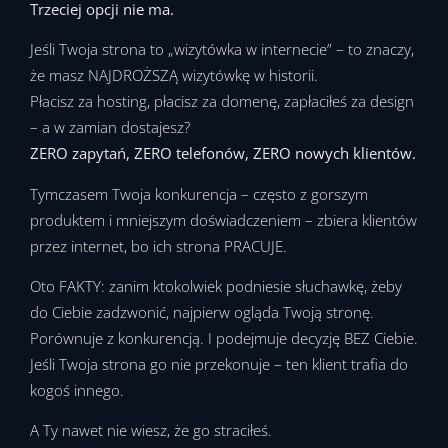
Trzeciej opcji nie ma.
Jeśli Twoja strona to „wizytówka w internecie” – to znaczy,
że masz NAJDROŻSZĄ wizytówkę w historii.
Płacisz za hosting, płacisz za domenę, zapłaciłeś za design
– a w zamian dostajesz?
ZERO zapytań, ZERO telefonów, ZERO nowych klientów.
Tymczasem Twoja konkurencja – często z gorszym
produktem i mniejszym doświadczeniem – zbiera klientów
przez internet, bo ich strona PRACUJE.
Oto FAKTY: zanim ktokolwiek podniesie słuchawkę, żeby
do Ciebie zadzwonić, najpierw ogląda Twoją stronę.
Porównuje z konkurencją. I podejmuje decyzję BEZ Ciebie.
Jeśli Twoja strona go nie przekonuje – ten klient trafia do
kogoś innego.
A Ty nawet nie wiesz, że go straciłeś.