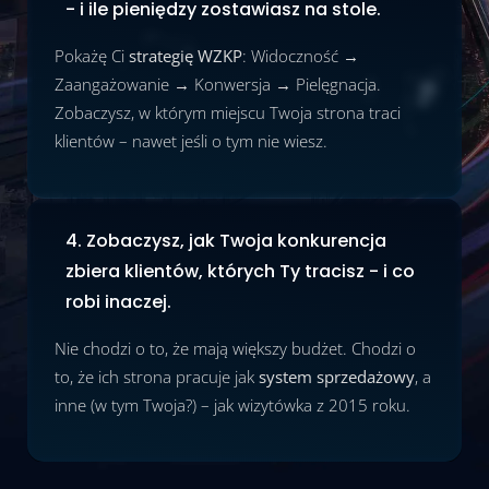
- i ile pieniędzy zostawiasz na stole.
Pokażę Ci
strategię WZKP
: Widoczność →
Zaangażowanie → Konwersja → Pielęgnacja.
Zobaczysz, w którym miejscu Twoja strona traci
klientów – nawet jeśli o tym nie wiesz.
4. Zobaczysz, jak Twoja konkurencja
zbiera klientów, których Ty tracisz - i co
robi inaczej.
Nie chodzi o to, że mają większy budżet. Chodzi o
to, że ich strona pracuje jak
system sprzedażowy
, a
inne (w tym Twoja?) – jak wizytówka z 2015 roku.