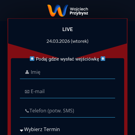
LIVE
24.03.2026
(wtorek)
Podaj gdzie wysłać wejściówkę