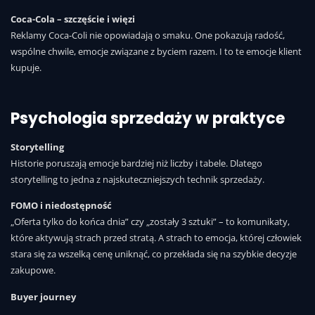
Coca-Cola – szczęście i więzi
Reklamy Coca-Coli nie opowiadają o smaku. One pokazują radość,
wspólne chwile, emocje związane z byciem razem. I to te emocje klient
kupuje.
Psychologia sprzedaży w praktyce
Storytelling
Historie poruszają emocje bardziej niż liczby i tabele. Dlatego
storytelling to jedna z najskuteczniejszych technik sprzedaży.
FOMO i niedostępność
„Oferta tylko do końca dnia” czy „zostały 3 sztuki” – to komunikaty,
które aktywują strach przed stratą. A strach to emocja, której człowiek
stara się za wszelką cenę uniknąć, co przekłada się na szybkie decyzje
zakupowe.
Buyer journey