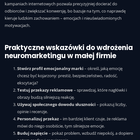
kampaniach internetowych pozwala precyzyjniej docierać do
odbiorców i zwiększać konwersję, bo bazuje na tym, co naprawdę
kieruje ludzkim zachowaniem – emocjach i nieuświadomionych
motywacjach.
Praktyczne wskazówki do wdrożenia
neuromarketingu w małej firmie
Stwórz profil emocjonalny marki
– określ, jaką emocję
chcesz być kojarzony: prestiż, bezpieczeństwo, radość,
ekscytacja?
Testuj przekazy reklamowe
– sprawdzaj, które nagłówki i
obrazy budzą silniejszą reakcję.
Używaj społecznego dowodu słuszności
– pokazuj liczby,
opinie i recenzje.
Personalizuj przekaz
– im bardziej klient czuje, że reklama
mówi do niego osobiście, tym silniejsze emocje.
Buduj napięcie
– pokaż problem, wzbudź niepokój, a dopiero