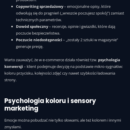
Copywriting sprzedażowy
– emocjonalne opisy, które
odwołują się do pragnień („wreszcie poczujesz spokój”) zamiast
technicznych parametrów.
Dowód społeczny
– recenzje, opinie i gwiazdki, które dają
poczucie bezpieczeństwa.
Poczucie niedostępności
– „zostały 2 sztuki w magazynie”
generuje presję.
Warto zauważyć, że w e-commerce działa również tzw.
psychologia
konwersji
– klient podejmuje decyzję na podstawie mikro-sygnałów:
koloru przycisku, kolejności zdjęć czy nawet szybkości ładowania
strony.
Psychologia koloru i sensory
marketing
Emocje można pobudzać nie tylko słowami, ale też kolorem i innymi
zmysłami.