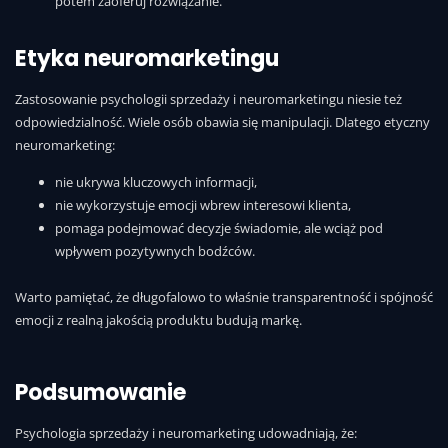
potem zaoferuj rozwiązanie.
Etyka neuromarketingu
Zastosowanie psychologii sprzedaży i neuromarketingu niesie też
odpowiedzialność. Wiele osób obawia się manipulacji. Dlatego etyczny
neuromarketing:
nie ukrywa kluczowych informacji,
nie wykorzystuje emocji wbrew interesowi klienta,
pomaga podejmować decyzje świadomie, ale wciąż pod
wpływem pozytywnych bodźców.
Warto pamiętać, że długofalowo to właśnie transparentność i spójność
emocji z realną jakością produktu budują markę.
Podsumowanie
Psychologia sprzedaży i neuromarketing udowadniają, że: