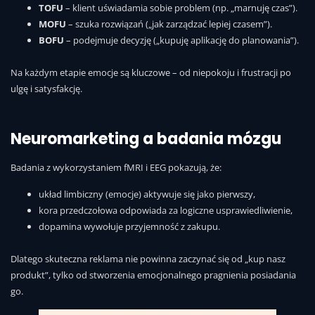
TOFU
– klient uświadamia sobie problem (np. „marnuję czas”).
MOFU
– szuka rozwiązań („jak zarządzać lepiej czasem”).
BOFU
– podejmuje decyzję („kupuję aplikację do planowania”).
Na każdym etapie emocje są kluczowe – od niepokoju i frustracji po
ulgę i satysfakcję.
Neuromarketing a badania mózgu
Badania z wykorzystaniem fMRI i EEG pokazują, że:
układ limbiczny (emocje) aktywuje się jako pierwszy,
kora przedczołowa odpowiada za logiczne usprawiedliwienie,
dopamina wywołuje przyjemność z zakupu.
Dlatego skuteczna reklama nie powinna zaczynać się od „kup nasz
produkt”, tylko od stworzenia emocjonalnego pragnienia posiadania
go.