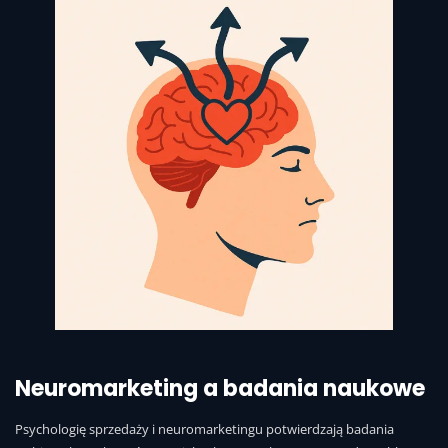
Neuromarketing a badania naukowe
Psychologię sprzedaży i neuromarketingu potwierdzają badania