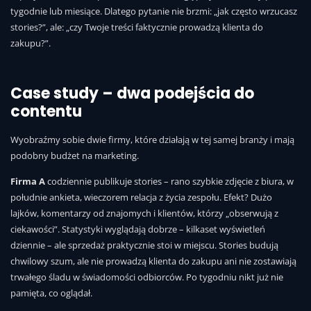
tygodnie lub miesiące. Dlatego pytanie nie brzmi: „jak często wrzucasz
stories?”, ale: „czy Twoje treści faktycznie prowadzą klienta do
zakupu?”.
Case study – dwa podejścia do
contentu
Wyobraźmy sobie dwie firmy, które działają w tej samej branży i mają
podobny budżet na marketing.
Firma A
codziennie publikuje stories – rano szybkie zdjęcie z biura, w
południe ankieta, wieczorem relacja z życia zespołu. Efekt? Dużo
lajków, komentarzy od znajomych i klientów, którzy „obserwują z
ciekawości”. Statystyki wyglądają dobrze – kilkaset wyświetleń
dziennie – ale sprzedaż praktycznie stoi w miejscu. Stories budują
chwilowy szum, ale nie prowadzą klienta do zakupu ani nie zostawiają
trwałego śladu w świadomości odbiorców. Po tygodniu nikt już nie
pamięta, co oglądał.