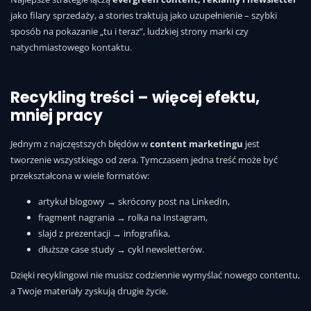
jako filary sprzedaży, a stories traktują jako uzupełnienie – szybki
sposób na pokazanie „tu i teraz”, ludzkiej strony marki czy
natychmiastowego kontaktu.
Recykling treści – więcej efektu,
mniej pracy
Jednym z najczęstszych błędów w
content marketingu
jest
tworzenie wszystkiego od zera. Tymczasem jedna treść może być
przekształcona w wiele formatów:
artykuł blogowy → skrócony post na LinkedIn,
fragment nagrania → rolka na Instagram,
slajd z prezentacji → infografika,
dłuższe case study → cykl newsletterów.
Dzięki recyklingowi nie musisz codziennie wymyślać nowego contentu,
a Twoje materiały zyskują drugie życie.