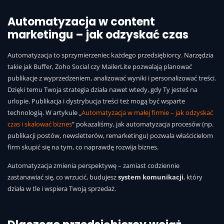
Automatyzacja w content
marketingu – jak odzyskać czas
Automatyzacja to sprzymierzeniec każdego przedsiębiorcy. Narzędzia
takie jak Buffer, Zoho Social czy MailerLite pozwalają planować
publikacje z wyprzedzeniem, analizować wyniki i personalizować treści.
Dzięki temu Twoja strategia działa nawet wtedy, gdy Ty jesteś na
urlopie. Publikacja i dystrybucja treści też mogą być wsparte
technologią. W artykule „
Automatyzacja w małej firmie – jak odzyskać
czas i skalować biznes
” pokazaliśmy, jak automatyzacja procesów (np.
publikacji postów, newsletterów, remarketingu) pozwala właścicielom
firm skupić się na tym, co naprawdę rozwija biznes.
Automatyzacja zmienia perspektywę – zamiast codziennie
zastanawiać się, co wrzucić, budujesz
system komunikacji
, który
działa w tle i wspiera Twoją sprzedaż.