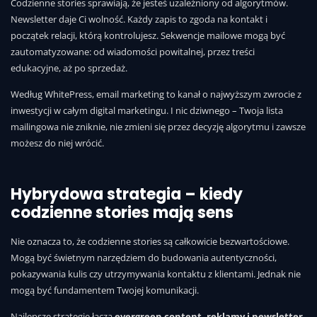
Codzienne stories sprawiają, że jesteś uzależniony od algorytmów.
Newsletter daje Ci wolność. Każdy zapis to zgoda na kontakt i
początek relacji, którą kontrolujesz. Sekwencje mailowe mogą być
zautomatyzowane: od wiadomości powitalnej, przez treści
edukacyjne, aż po sprzedaż.
Według WhitePress, email marketing to kanał o najwyższym zwrocie z
inwestycji w całym digital marketingu. I nic dziwnego – Twoja lista
mailingowa nie zniknie, nie zmieni się przez decyzję algorytmu i zawsze
możesz do niej wrócić.
Hybrydowa strategia – kiedy
codzienne stories mają sens
Nie oznacza to, że codzienne stories są całkowicie bezwartościowe.
Mogą być świetnym narzędziem do budowania autentyczności,
pokazywania kulis czy utrzymywania kontaktu z klientami. Jednak nie
mogą być fundamentem Twojej komunikacji.
Najlepsze strategie łączą
evergreen content, reklamy i newsletter