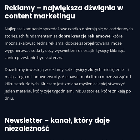
Reklamy – największa dźwignia w
content marketingu
Najlepsze kampanie sprzedażowe rzadko opierają się na codziennych
stories. Ich fundamentem są
dobre kreacje reklamowe
, które
można skalować. Jedna reklama, dobrze zaprojektowana, może
wygenerować setki tysięcy wyświetleń i dziesiątki tysięcy kliknięć,
zanim przestanie być skuteczna.
Duże firmy inwestują w reklamy setki tysięcy złotych miesięcznie – i
mają z tego milionowe zwroty. Ale nawet mała firma może zacząć od
kilku setek złotych. Kluczem jest zmiana myślenia: lepiej stworzyć
jeden materiał, który żyje tygodniami, niż 30 stories, które znikają po
dniu.
Newsletter – kanał, który daje
niezależność