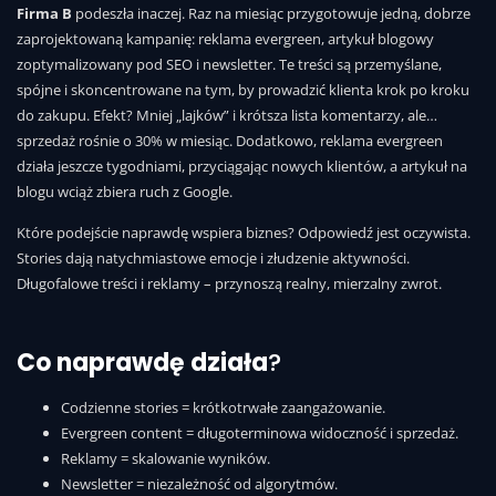
Firma B
podeszła inaczej. Raz na miesiąc przygotowuje jedną, dobrze
zaprojektowaną kampanię: reklama evergreen, artykuł blogowy
zoptymalizowany pod SEO i newsletter. Te treści są przemyślane,
spójne i skoncentrowane na tym, by prowadzić klienta krok po kroku
do zakupu. Efekt? Mniej „lajków” i krótsza lista komentarzy, ale…
sprzedaż rośnie o 30% w miesiąc. Dodatkowo, reklama evergreen
działa jeszcze tygodniami, przyciągając nowych klientów, a artykuł na
blogu wciąż zbiera ruch z Google.
Które podejście naprawdę wspiera biznes? Odpowiedź jest oczywista.
Stories dają natychmiastowe emocje i złudzenie aktywności.
Długofalowe treści i reklamy – przynoszą realny, mierzalny zwrot.
Co naprawdę działa
?
Codzienne stories = krótkotrwałe zaangażowanie.
Evergreen content = długoterminowa widoczność i sprzedaż.
Reklamy = skalowanie wyników.
Newsletter = niezależność od algorytmów.